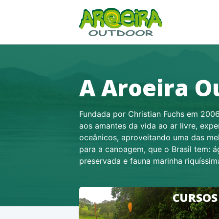
A Aroeira O
Fundada por Christian Fuchs em 2006
aos amantes da vida ao ar livre, exp
oceânicos, aproveitando uma das me
para a canoagem, que o Brasil tem: á
preservada e fauna marinha riquíssim
CURSOS