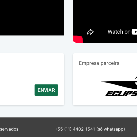
Empresa parceira
eservados
+55 (11) 4402-1541
(só whatsapp)