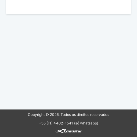
Copyright © 2026. Todos os direitos reservados
+55 (11) 4402-1541
(só whatsapp)